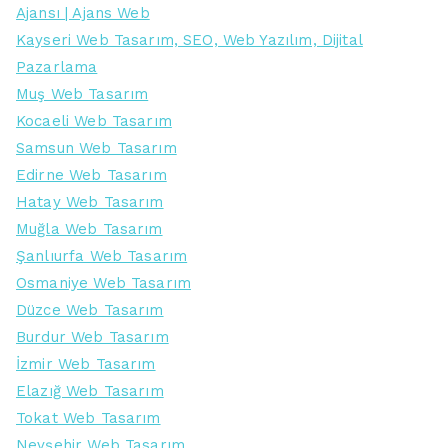
Ajansı | Ajans Web
Kayseri Web Tasarım, SEO, Web Yazılım, Dijital
Pazarlama
Muş Web Tasarım
Kocaeli Web Tasarım
Samsun Web Tasarım
Edirne Web Tasarım
Hatay Web Tasarım
Muğla Web Tasarım
Şanlıurfa Web Tasarım
Osmaniye Web Tasarım
Düzce Web Tasarım
Burdur Web Tasarım
İzmir Web Tasarım
Elazığ Web Tasarım
Tokat Web Tasarım
Nevşehir Web Tasarım