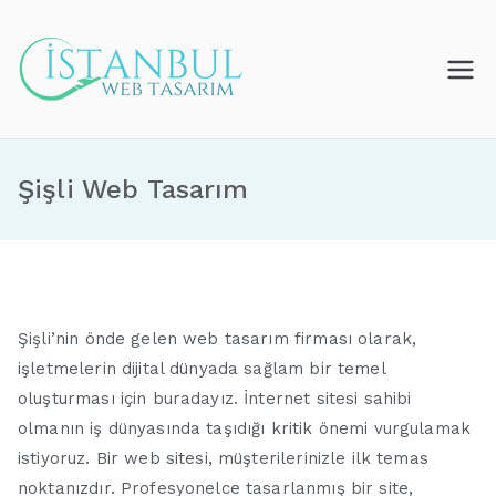
İçeriğe
geç
İstanbul Web
Tasarım
Şişli Web Tasarım
Şişli’nin önde gelen web tasarım firması olarak,
işletmelerin dijital dünyada sağlam bir temel
oluşturması için buradayız. İnternet sitesi sahibi
olmanın iş dünyasında taşıdığı kritik önemi vurgulamak
istiyoruz. Bir web sitesi, müşterilerinizle ilk temas
noktanızdır. Profesyonelce tasarlanmış bir site,