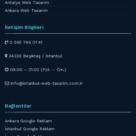
Antalya Web Tasarım
Ankara Web Tasarım
İletişim Bilgileri
0 545 794 01 41
34330 Beşiktaş / İstanbul
09:00 – 21:00 (Pzt. – Cm.)
info@istanbul-web-tasarim.com.tr
Bağlantılar
Ankara Google Reklam
İstanbul Google Reklam