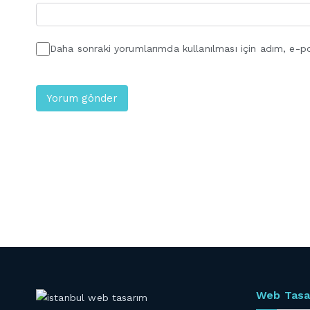
Daha sonraki yorumlarımda kullanılması için adım, e-po
Web Tasa