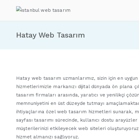
İçeriğe
geç
İstanbul Web Ta
Hatay Web Tasarım
Hatay web tasarım uzmanlarımız, sizin için en uygun di
hizmetlerimizle markanızı dijital dünyada ön plana ç
tasarım firmaları arasında, yaratıcı ve yenilikçi çö
memnuniyetini en üst düzeyde tutmayı amaçlamaktadır
ihtiyaçlarına özel web tasarım hizmetleri sunarak, m
sayfası tasarımı sürecinde, kullanıcı dostu arayüzler 
müşterilerinizi etkileyecek web siteleri oluşturuyoruz
hizmet almanızı sağlıyoruz.