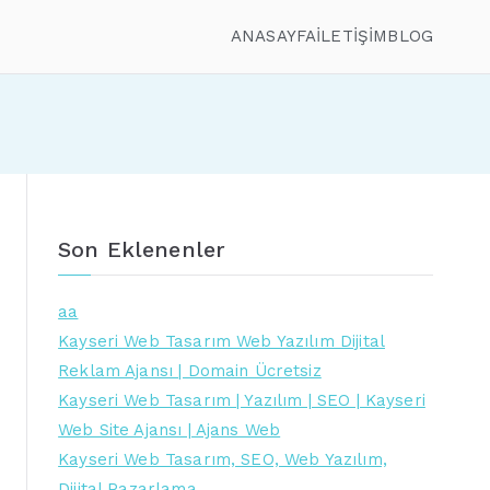
ANASAYFA
İLETİŞİM
BLOG
Son Eklenenler
aa
Kayseri Web Tasarım Web Yazılım Dijital
Reklam Ajansı | Domain Ücretsiz
Kayseri Web Tasarım | Yazılım | SEO | Kayseri
Web Site Ajansı | Ajans Web
Kayseri Web Tasarım, SEO, Web Yazılım,
Dijital Pazarlama