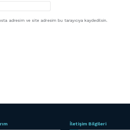
sta adresim ve site adresim bu tarayıcıya kaydedilsin.
rım
İletişim Bilgileri