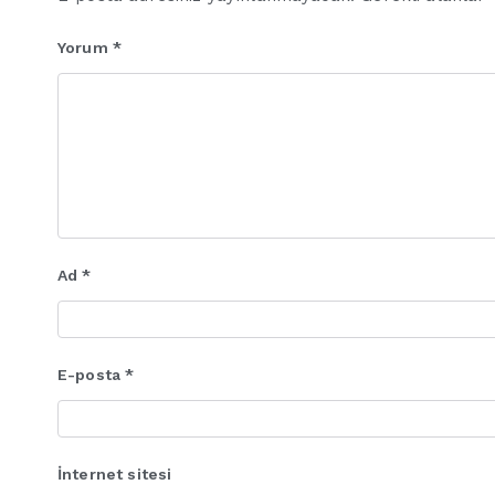
Yorum
*
Ad
*
E-posta
*
İnternet sitesi