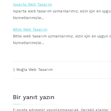
Isparta Web Tasarım
Isparta web tasarım uzmanlarımız, sizin için en uygun 
hizmetlerimizle…
Bitlis Web Tasarım
Bitlis web tasarım uzmanlarımız, sizin için en uygun di
hizmetlerimizle…
Yazı
Muğla Web Tasarım
gezinmesi
Bir yanıt yazın
E-posta adresiniz yayınlanmayacak.
Gerekli alanlar