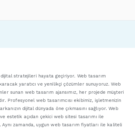
sarım
jital stratejileri hayata geçiriyor. Web tasarım
ıkaracak yaratıcı ve yenilikçi çözümler sunuyoruz. Web
zümler sunan web tasarım ajansımız, her projede müşteri
. Profesyonel web tasarımcısı ekibimiz, işletmenizin
arkanızın dijital dünyada öne çıkmasını sağlıyor. Web
ve estetik açıdan çekici web sitesi tasarımı ile
. Aynı zamanda, uygun web tasarım fiyatları ile kaliteli