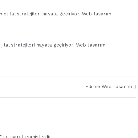
dijital stratejileri hayata geçiriyor. Web tasarım
jital stratejileri hayata geçiriyor. Web tasarım
Edirne Web Tasarım
*
ile işaretlenmişlerdir