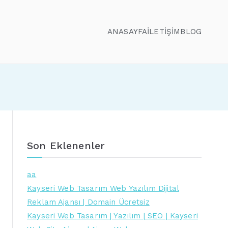
ANASAYFA
İLETİŞİM
BLOG
Son Eklenenler
aa
Kayseri Web Tasarım Web Yazılım Dijital
Reklam Ajansı | Domain Ücretsiz
Kayseri Web Tasarım | Yazılım | SEO | Kayseri