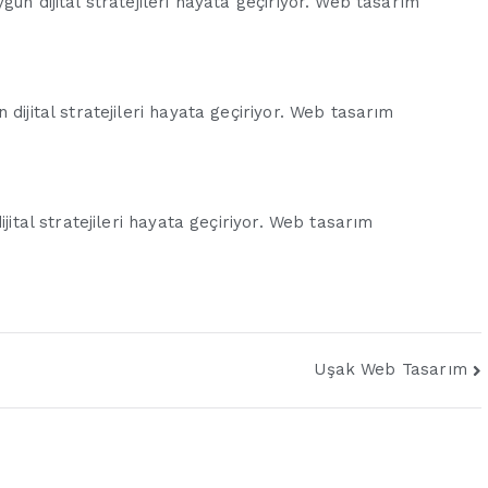
un dijital stratejileri hayata geçiriyor. Web tasarım
dijital stratejileri hayata geçiriyor. Web tasarım
jital stratejileri hayata geçiriyor. Web tasarım
Uşak Web Tasarım