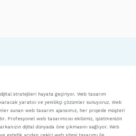
sarım
jital stratejileri hayata geçiriyor. Web tasarım
ıkaracak yaratıcı ve yenilikçi çözümler sunuyoruz. Web
zümler sunan web tasarım ajansımız, her projede müşteri
. Profesyonel web tasarımcısı ekibimiz, işletmenizin
arkanızın dijital dünyada öne çıkmasını sağlıyor. Web
ve estetik açıdan çekici web sitesi tasarımı ile