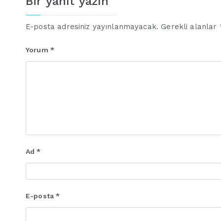
Bir yanıt yazın
E-posta adresiniz yayınlanmayacak.
Gerekli alanlar
Yorum
*
Ad
*
E-posta
*