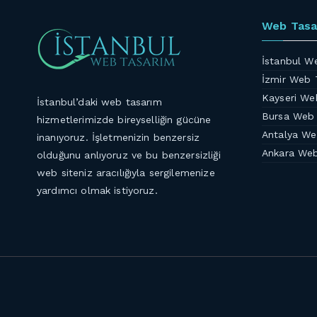
Web Tasa
İstanbul W
İzmir Web 
Kayseri We
İstanbul’daki web tasarım
Bursa Web
hizmetlerimizde bireyselliğin gücüne
Antalya We
inanıyoruz. İşletmenizin benzersiz
Ankara We
olduğunu anlıyoruz ve bu benzersizliği
web siteniz aracılığıyla sergilemenize
yardımcı olmak istiyoruz.