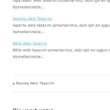
Diyarbakır web tasarım uzmanlarımız, sizin için en uyg
hizmetlerimizle…
Isparta Web Tasarım
Isparta web tasarım uzmanlarımız, sizin için en uygun 
hizmetlerimizle…
Bitlis Web Tasarım
Bitlis web tasarım uzmanlarımız, sizin için en uygun di
hizmetlerimizle…
Yazı
Manisa Web Tasarım
gezinmesi