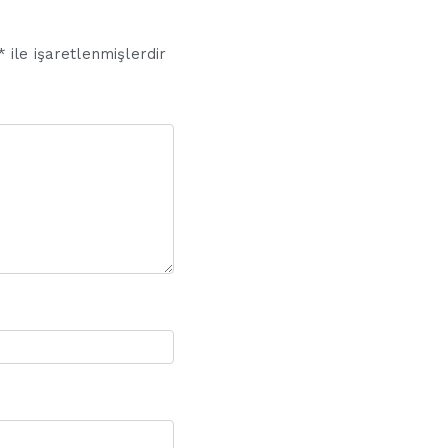
*
ile işaretlenmişlerdir