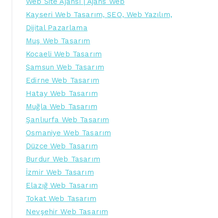
Web Site Ajansı | Ajans Web
Kayseri Web Tasarım, SEO, Web Yazılım,
Dijital Pazarlama
Muş Web Tasarım
Kocaeli Web Tasarım
Samsun Web Tasarım
Edirne Web Tasarım
Hatay Web Tasarım
Muğla Web Tasarım
Şanlıurfa Web Tasarım
Osmaniye Web Tasarım
Düzce Web Tasarım
Burdur Web Tasarım
İzmir Web Tasarım
Elazığ Web Tasarım
Tokat Web Tasarım
Nevşehir Web Tasarım