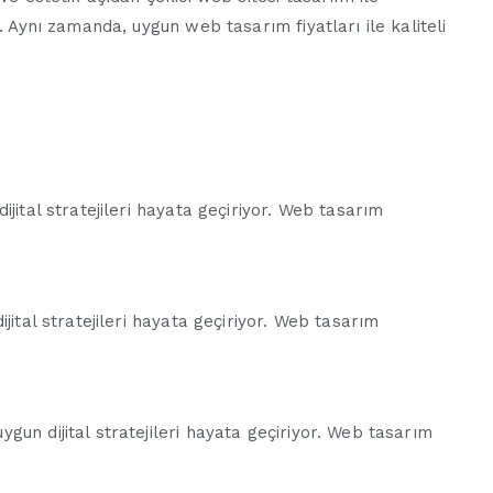
. Aynı zamanda, uygun web tasarım fiyatları ile kaliteli
jital stratejileri hayata geçiriyor. Web tasarım
jital stratejileri hayata geçiriyor. Web tasarım
un dijital stratejileri hayata geçiriyor. Web tasarım