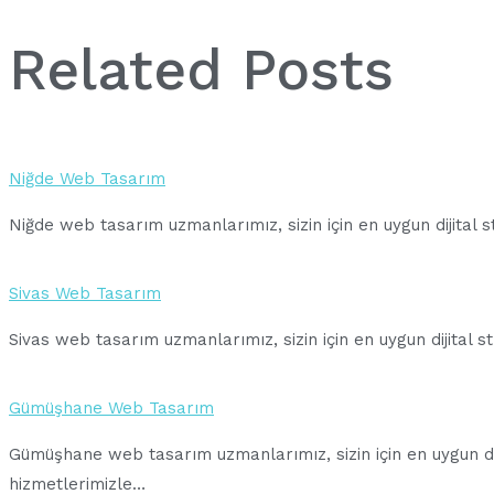
Related Posts
Yazı
Niğde Web Tasarım
Niğde web tasarım uzmanlarımız, sizin için en uygun dijital s
gezinmesi
Sivas Web Tasarım
Sivas web tasarım uzmanlarımız, sizin için en uygun dijital s
Gümüşhane Web Tasarım
Gümüşhane web tasarım uzmanlarımız, sizin için en uygun diji
hizmetlerimizle…