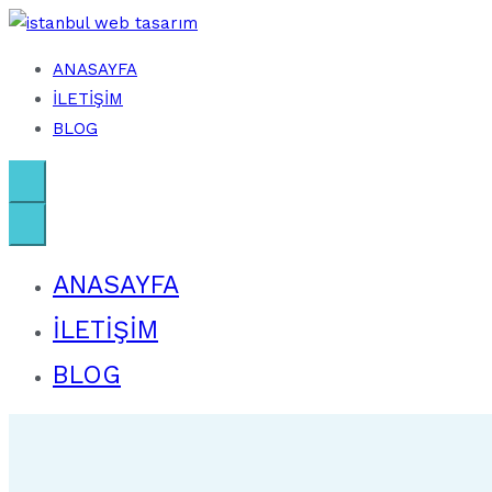
İçeriğe
geç
ANASAYFA
İstanbul Web Tasarım
İLETİŞİM
BLOG
ANASAYFA
İLETİŞİM
BLOG