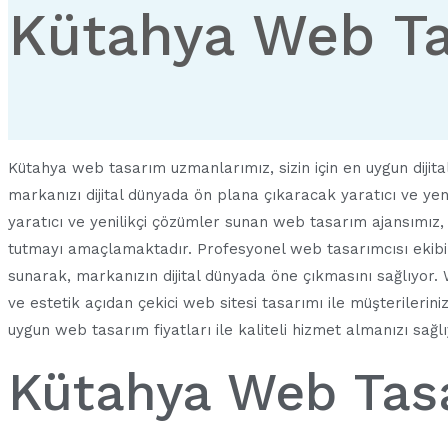
Kütahya Web T
Kütahya web tasarım uzmanlarımız, sizin için en uygun dijital
markanızı dijital dünyada ön plana çıkaracak yaratıcı ve ye
yaratıcı ve yenilikçi çözümler sunan web tasarım ajansımız
tutmayı amaçlamaktadır. Profesyonel web tasarımcısı ekibimi
sunarak, markanızın dijital dünyada öne çıkmasını sağlıyor. 
ve estetik açıdan çekici web sitesi tasarımı ile müşterilerin
uygun web tasarım fiyatları ile kaliteli hizmet almanızı sağl
Kütahya Web Tas