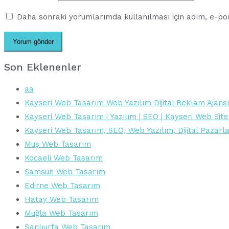
Daha sonraki yorumlarımda kullanılması için adım, e-pos
Son Eklenenler
aa
Kayseri Web Tasarım Web Yazılım Dijital Reklam Ajansı
Kayseri Web Tasarım | Yazılım | SEO | Kayseri Web Site
Kayseri Web Tasarım, SEO, Web Yazılım, Dijital Pazar
Muş Web Tasarım
Kocaeli Web Tasarım
Samsun Web Tasarım
Edirne Web Tasarım
Hatay Web Tasarım
Muğla Web Tasarım
Şanlıurfa Web Tasarım