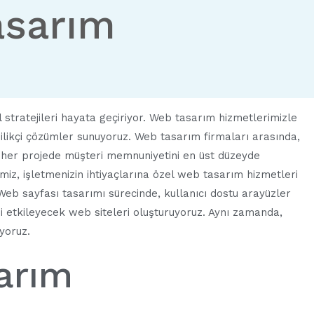
asarım
 stratejileri hayata geçiriyor. Web tasarım hizmetlerimizle
nilikçi çözümler sunuyoruz. Web tasarım firmaları arasında,
, her projede müşteri memnuniyetini en üst düzeyde
z, işletmenizin ihtiyaçlarına özel web tasarım hizmetleri
Web sayfası tasarımı sürecinde, kullanıcı dostu arayüzler
izi etkileyecek web siteleri oluşturuyoruz. Aynı zamanda,
ıyoruz.
arım