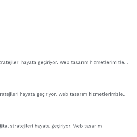
tratejileri hayata geçiriyor. Web tasarım hizmetlerimizle…
tratejileri hayata geçiriyor. Web tasarım hizmetlerimizle…
tal stratejileri hayata geçiriyor. Web tasarım