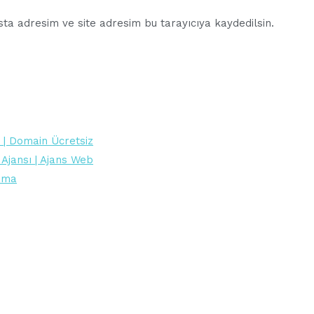
ta adresim ve site adresim bu tarayıcıya kaydedilsin.
 | Domain Ücretsiz
 Ajansı | Ajans Web
lama