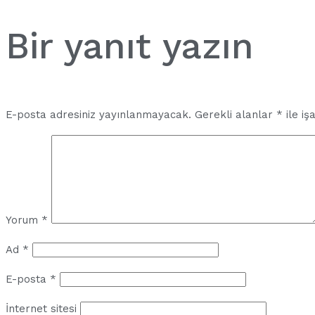
Bir yanıt yazın
E-posta adresiniz yayınlanmayacak.
Gerekli alanlar
*
ile iş
Yorum
*
Ad
*
E-posta
*
İnternet sitesi