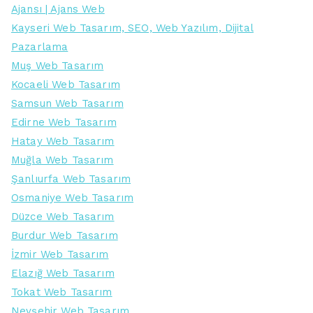
Ajansı | Ajans Web
Kayseri Web Tasarım, SEO, Web Yazılım, Dijital
Pazarlama
Muş Web Tasarım
Kocaeli Web Tasarım
Samsun Web Tasarım
Edirne Web Tasarım
Hatay Web Tasarım
Muğla Web Tasarım
Şanlıurfa Web Tasarım
Osmaniye Web Tasarım
Düzce Web Tasarım
Burdur Web Tasarım
İzmir Web Tasarım
Elazığ Web Tasarım
Tokat Web Tasarım
Nevşehir Web Tasarım