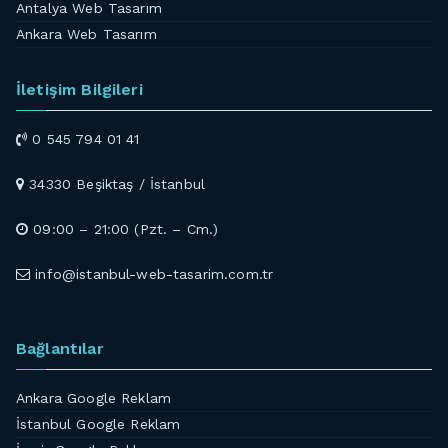
Antalya Web Tasarım
Ankara Web Tasarım
İletişim Bilgileri
0 545 794 01 41
34330 Beşiktaş / İstanbul
09:00 – 21:00 (Pzt. – Cm.)
info@istanbul-web-tasarim.com.tr
Bağlantılar
Ankara Google Reklam
İstanbul Google Reklam