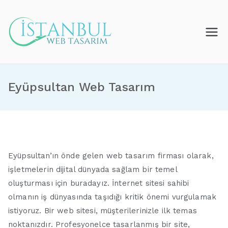
İçeriğe
geç
İstanbul Web
Tasarım
Eyüpsultan Web Tasarım
Eyüpsultan’ın önde gelen web tasarım firması olarak,
işletmelerin dijital dünyada sağlam bir temel
oluşturması için buradayız. İnternet sitesi sahibi
olmanın iş dünyasında taşıdığı kritik önemi vurgulamak
istiyoruz. Bir web sitesi, müşterilerinizle ilk temas
noktanızdır. Profesyonelce tasarlanmış bir site,